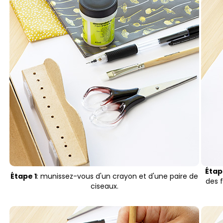
Étap
Étape 1
: munissez-vous d'un crayon et d'une paire de
des f
ciseaux.