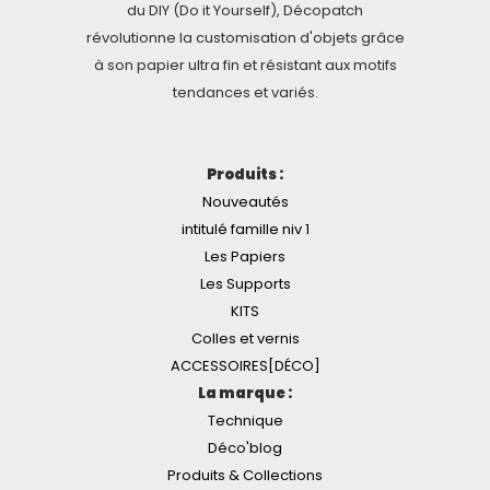
du DIY (Do it Yourself), Décopatch
révolutionne la customisation d'objets grâce
à son papier ultra fin et résistant aux motifs
tendances et variés.
Produits :
Nouveautés
intitulé famille niv 1
Les Papiers
Les Supports
KITS
Colles et vernis
ACCESSOIRES[DÉCO]
La marque :
Technique
Déco'blog
Produits & Collections