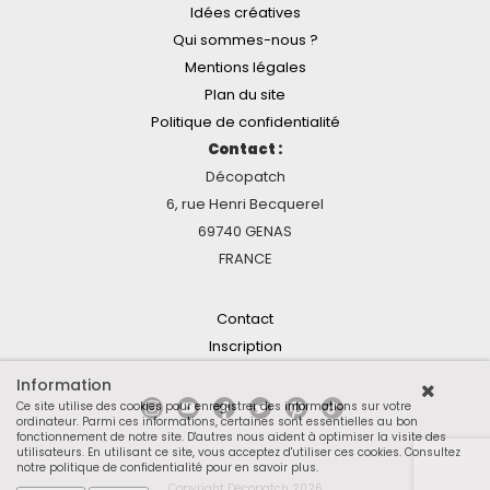
Idées créatives
Qui sommes-nous ?
Mentions légales
Plan du site
Politique de confidentialité
Contact :
Décopatch
6, rue Henri Becquerel
69740 GENAS
FRANCE
Contact
Inscription
Information
Ce site utilise des cookies pour enregistrer des informations sur votre
ordinateur. Parmi ces informations, certaines sont essentielles au bon
fonctionnement de notre site. D'autres nous aident à optimiser la visite des
utilisateurs. En utilisant ce site, vous acceptez d'utiliser ces cookies.
Consultez
notre politique de confidentialité pour en savoir plus
.
Copyright Décopatch 2026