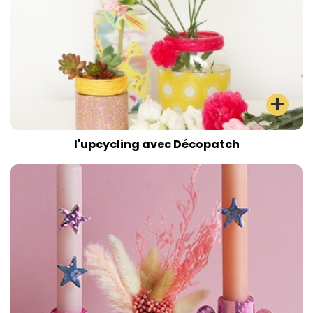
l'upcycling avec Décopatch