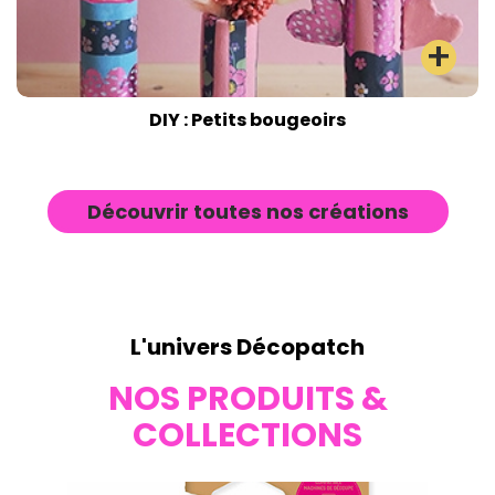
DIY : Petits bougeoirs
Découvrir toutes nos créations
L'univers Décopatch
NOS PRODUITS &
COLLECTIONS