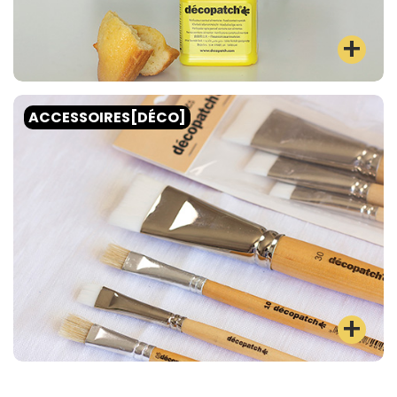
ACCESSOIRES[DÉCO]