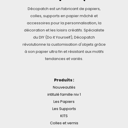
Décopatch est un fabricant de papiers,
colles, supports en papier mâché et
accessoires pour la personnalisation, la
décoration et les loisirs créatifs. Spécialiste
du DIY (Do it Yourself), Décopatch
révolutionne la customisation d'objets grâce
à son papier ultra fin et résistant aux motifs
tendances et variés.
Produits :
Nouveautés
intitulé famille niv 1
Les Papiers
Les Supports
KITS
Colles et vernis