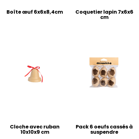
Boîte œuf 6x6x8,4cm
Coquetier lapin 7x6x6
cm
Cloche avec ruban
Pack 6 oeufs cassés à
10x10x9 cm
suspendre