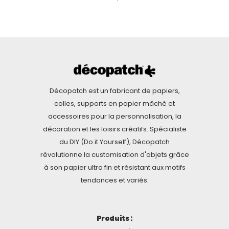
Décopatch est un fabricant de papiers,
colles, supports en papier mâché et
accessoires pour la personnalisation, la
décoration et les loisirs créatifs. Spécialiste
du DIY (Do it Yourself), Décopatch
révolutionne la customisation d'objets grâce
à son papier ultra fin et résistant aux motifs
tendances et variés.
Produits :