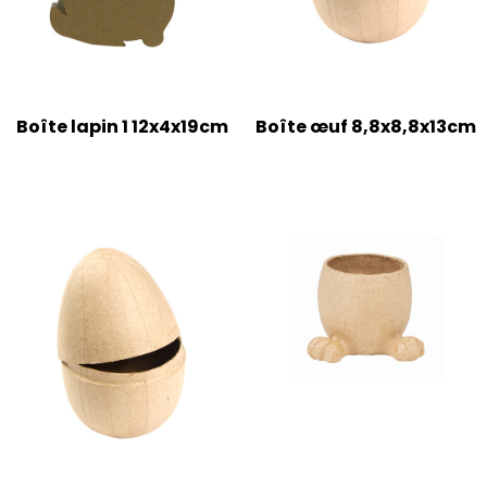
Boîte lapin 1 12x4x19cm
Boîte œuf 8,8x8,8x13cm