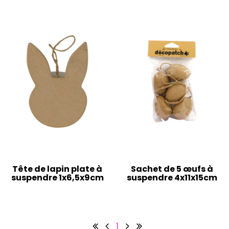
Tête de lapin plate à
Sachet de 5 œufs à
suspendre 1x6,5x9cm
suspendre 4x11x15cm
1