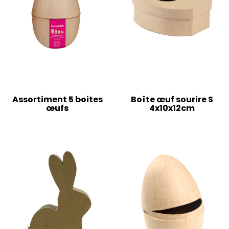
Assortiment 5 boites
Boîte œuf sourire S
œufs
4x10x12cm