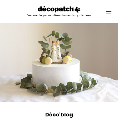
Togg
Decoración, personalización creativa y aficiones
navig
Déco'blog