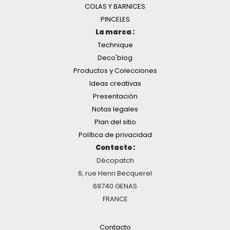
COLAS Y BARNICES
PINCELES
La marca :
Technique
Deco'blog
Productos y Colecciones
Ideas creativas
Presentación
Notas legales
Plan del sitio
Política de privacidad
Contacto :
Décopatch
6, rue Henri Becquerel
69740 GENAS
FRANCE
Contacto