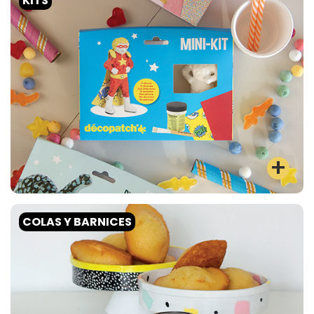
KITS
COLAS Y BARNICES