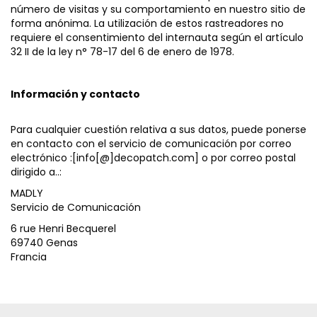
número de visitas y su comportamiento en nuestro sitio de
forma anónima. La utilización de estos rastreadores no
requiere el consentimiento del internauta según el artículo
32 II de la ley n° 78-17 del 6 de enero de 1978.
Información y contacto
Para cualquier cuestión relativa a sus datos, puede ponerse
en contacto con el servicio de comunicación por correo
electrónico :[info[@]decopatch.com] o por correo postal
dirigido a..:
MADLY
Servicio de Comunicación
6 rue Henri Becquerel
69740 Genas
Francia