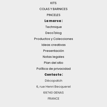
KITS
COLAS Y BARNICES
PINCELES
La marca :
Technique
Deco'blog
Productos y Colecciones
Ideas creativas
Presentación
Notas legales
Plan del sitio
Política de privacidad
Contacto :
Décopatch
6, rue Henri Becquerel
69740 GENAS
FRANCE