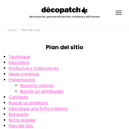
Togg
Decoración, personalización creativa y aficiones
navig
Inicio
Plan del sitio
Plan del sitio
Technique
Deco'blog
Productos y Colecciones
Ideas creativas
Presentación
Nuestros valores
Buscar un distribuidor
Contacto
Buscar un producto
Descargar una ficha creativa
Búsqueda
Notas legales
Plan del sitio