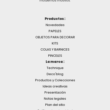
modernos motivos.
Productos :
Novedades
PAPELES
OBJETOS PARA DECORAR
KITS
COLAS Y BARNICES
PINCELES
La marca :
Technique
Deco'blog
Productos y Colecciones
Ideas creativas
Presentación
Notas legales
Plan del sitio