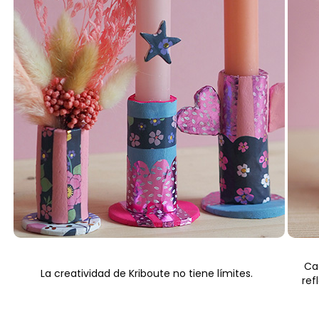
Cad
La creatividad de Kriboute no tiene límites.
ref