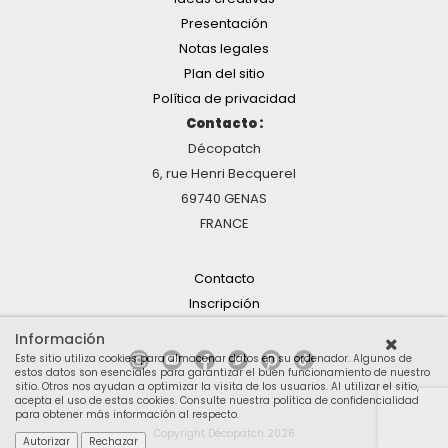
Presentación
Notas legales
Plan del sitio
Política de privacidad
Contacto :
Décopatch
6, rue Henri Becquerel
69740 GENAS
FRANCE
Contacto
Inscripción
Información
Este sitio utiliza cookies para almacenar datos en su ordenador. Algunos de
estos datos son esenciales para garantizar el buen funcionamiento de nuestro
sitio. Otros nos ayudan a optimizar la visita de los usuarios. Al utilizar el sitio,
acepta el uso de estas cookies.
Consulte nuestra política de confidencialidad
para obtener más información al respecto
.
Copyright Décopatch 2026
Autorizar
Rechazar