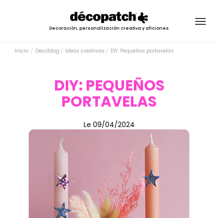
Togg
Decoración, personalización creativa y aficiones
navig
Inicio
Deco'blog
Ideas creativas
DIY: Pequeños portavelas
DIY: PEQUEÑOS
PORTAVELAS
Le 09/04/2024