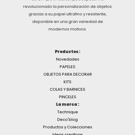
revolucionado la personalización de objetos
gracias a su papel ultrafino y resistente,
disponible en una gran variedad de
modernos motivos.
Productos :
Novedades
PAPELES
OBJETOS PARA DECORAR
KITS
COLAS Y BARNICES
PINCELES
La marca :
Technique
Deco'blog
Productos y Colecciones
Ideas creativas