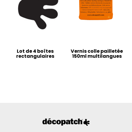
Lot de 4 boîtes
Vernis colle pailletée
rectangulaires
150ml multilangues