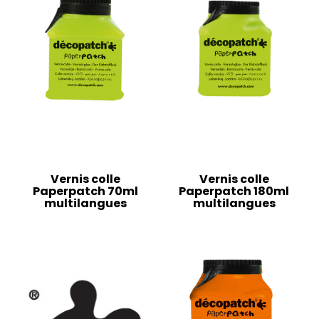
Vernis colle
Vernis colle
Paperpatch 70ml
Paperpatch 180ml
multilangues
multilangues