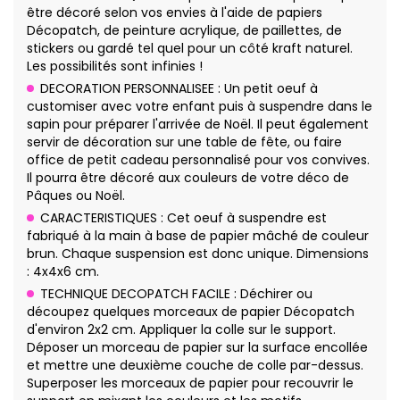
être décoré selon vos envies à l'aide de papiers
Décopatch, de peinture acrylique, de paillettes, de
stickers ou gardé tel quel pour un côté kraft naturel.
Les possibilités sont infinies !
DECORATION PERSONNALISEE : Un petit oeuf à
customiser avec votre enfant puis à suspendre dans le
sapin pour préparer l'arrivée de Noël. Il peut également
servir de décoration sur une table de fête, ou faire
office de petit cadeau personnalisé pour vos convives.
Il pourra être décoré aux couleurs de votre déco de
Pâques ou Noël.
CARACTERISTIQUES : Cet oeuf à suspendre est
fabriqué à la main à base de papier mâché de couleur
brun. Chaque suspension est donc unique. Dimensions
: 4x4x6 cm.
TECHNIQUE DECOPATCH FACILE : Déchirer ou
découpez quelques morceaux de papier Décopatch
d'environ 2x2 cm. Appliquer la colle sur le support.
Déposer un morceau de papier sur la surface encollée
et mettre une deuxième couche de colle par-dessus.
Superposer les morceaux de papier pour recouvrir le