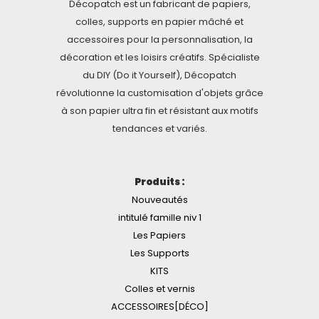
Décopatch est un fabricant de papiers,
colles, supports en papier mâché et
accessoires pour la personnalisation, la
décoration et les loisirs créatifs. Spécialiste
du DIY (Do it Yourself), Décopatch
révolutionne la customisation d'objets grâce
à son papier ultra fin et résistant aux motifs
tendances et variés.
Produits :
Nouveautés
intitulé famille niv 1
Les Papiers
Les Supports
KITS
Colles et vernis
ACCESSOIRES[DÉCO]