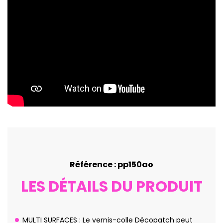
Référence : pp150ao
LES DÉTAILS DU PRODUIT
MULTI SURFACES : Le vernis-colle Décopatch peut