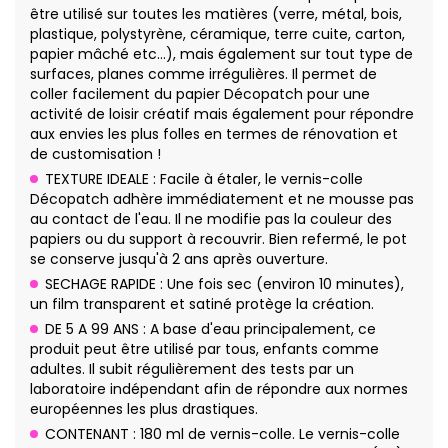
être utilisé sur toutes les matières (verre, métal, bois,
plastique, polystyrène, céramique, terre cuite, carton,
papier mâché etc…), mais également sur tout type de
surfaces, planes comme irrégulières. Il permet de
coller facilement du papier Décopatch pour une
activité de loisir créatif mais également pour répondre
aux envies les plus folles en termes de rénovation et
de customisation !
TEXTURE IDEALE : Facile à étaler, le vernis-colle
Décopatch adhère immédiatement et ne mousse pas
au contact de l'eau. Il ne modifie pas la couleur des
papiers ou du support à recouvrir. Bien refermé, le pot
se conserve jusqu'à 2 ans après ouverture.
SECHAGE RAPIDE : Une fois sec (environ 10 minutes),
un film transparent et satiné protège la création.
DE 5 A 99 ANS : A base d'eau principalement, ce
produit peut être utilisé par tous, enfants comme
adultes. Il subit régulièrement des tests par un
laboratoire indépendant afin de répondre aux normes
européennes les plus drastiques.
CONTENANT : 180 ml de vernis-colle. Le vernis-colle