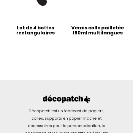
Lot de 4 boîtes
Vernis colle pailletée
rectangulaires
150ml multilangues
Décopatch est un fabricant de papiers,
colles, supports en papier mâché et
accessoires pour la personnalisation, la