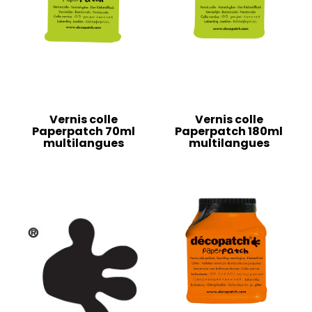
Vernis colle
Vernis colle
Paperpatch 70ml
Paperpatch 180ml
multilangues
multilangues