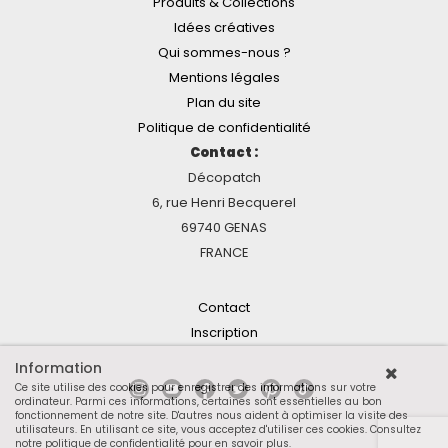
Produits & Collections
Idées créatives
Qui sommes-nous ?
Mentions légales
Plan du site
Politique de confidentialité
Contact :
Décopatch
6, rue Henri Becquerel
69740 GENAS
FRANCE
Contact
Inscription
Information
Ce site utilise des cookies pour enregistrer des informations sur votre
ordinateur. Parmi ces informations, certaines sont essentielles au bon
fonctionnement de notre site. D'autres nous aident à optimiser la visite des
utilisateurs. En utilisant ce site, vous acceptez d'utiliser ces cookies.
Consultez
notre politique de confidentialité pour en savoir plus
.