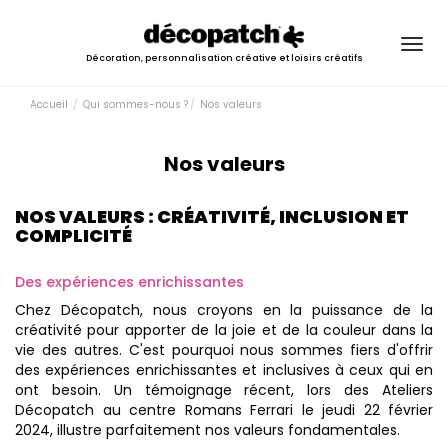
Togg
Décoration, personnalisation créative et loisirs créatifs
navig
Accueil
Qui sommes-nous ?
Nos valeurs
Nos valeurs
NOS VALEURS : CRÉATIVITÉ, INCLUSION ET
COMPLICITÉ
Des expériences enrichissantes
Chez Décopatch, nous croyons en la puissance de la
créativité pour apporter de la joie et de la couleur dans la
vie des autres. C'est pourquoi nous sommes fiers d'offrir
des expériences enrichissantes et inclusives à ceux qui en
ont besoin. Un témoignage récent, lors des Ateliers
Décopatch au centre Romans Ferrari le jeudi 22 février
2024, illustre parfaitement nos valeurs fondamentales.