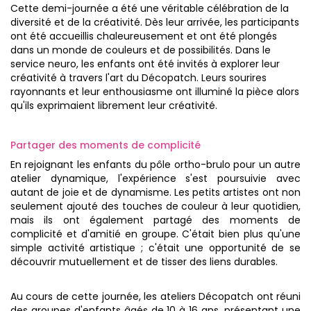
Cette demi-journée a été une véritable célébration de la
diversité et de la créativité. Dès leur arrivée, les participants
ont été accueillis chaleureusement et ont été plongés
dans un monde de couleurs et de possibilités. Dans le
service neuro, les enfants ont été invités à explorer leur
créativité à travers l'art du Décopatch. Leurs sourires
rayonnants et leur enthousiasme ont illuminé la pièce alors
qu'ils exprimaient librement leur créativité.
Partager des moments de complicité
En rejoignant les enfants du pôle ortho-brulo pour un autre
atelier dynamique, l'expérience s'est poursuivie avec
autant de joie et de dynamisme. Les petits artistes ont non
seulement ajouté des touches de couleur à leur quotidien,
mais ils ont également partagé des moments de
complicité et d'amitié en groupe. C'était bien plus qu'une
simple activité artistique ; c'était une opportunité de se
découvrir mutuellement et de tisser des liens durables.
Au cours de cette journée, les ateliers Décopatch ont réuni
des groupes d'enfants âgés de 10 à 16 ans, présentant une