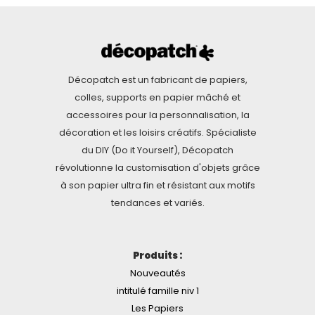
Décopatch est un fabricant de papiers,
colles, supports en papier mâché et
accessoires pour la personnalisation, la
décoration et les loisirs créatifs. Spécialiste
du DIY (Do it Yourself), Décopatch
révolutionne la customisation d'objets grâce
à son papier ultra fin et résistant aux motifs
tendances et variés.
Produits :
Nouveautés
intitulé famille niv 1
Les Papiers