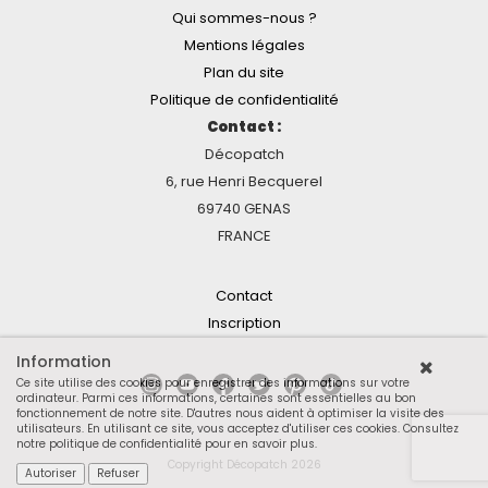
Qui sommes-nous ?
Mentions légales
Plan du site
Politique de confidentialité
Contact :
Décopatch
6, rue Henri Becquerel
69740 GENAS
FRANCE
Contact
Inscription
Information
Ce site utilise des cookies pour enregistrer des informations sur votre
ordinateur. Parmi ces informations, certaines sont essentielles au bon
fonctionnement de notre site. D'autres nous aident à optimiser la visite des
utilisateurs. En utilisant ce site, vous acceptez d'utiliser ces cookies.
Consultez
notre politique de confidentialité pour en savoir plus
.
Copyright Décopatch 2026
Autoriser
Refuser