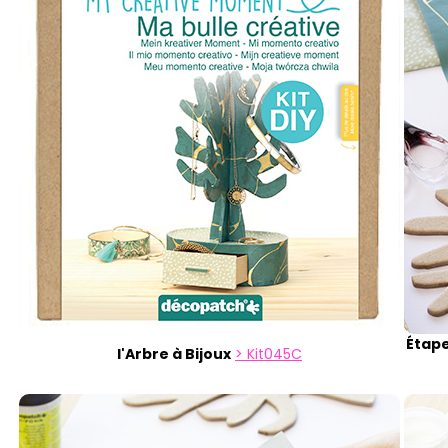
Étape
l'Arbre à Bijoux
Kit045C