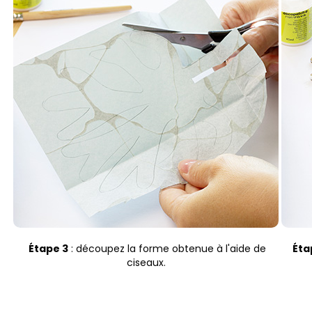
Étape 3
: découpez la forme obtenue à l'aide de
Éta
ciseaux.