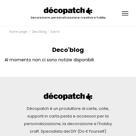
Togg
Decorazione, personalizzazione creativa e hobby
navig
Home page
Deco'blog
Eventi
Deco'blog
Al momento non ci sono notizie disponibili.
Décopatch è un produttore di carte, colle,
supporti in carta pesta e accessori per la
personalizzazione, la decorazione e l'hobby
craft. Specialista del DIY (Do it Yourself)