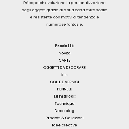
Décopatch rivoluziona la personalizzazione
degli oggetti grazie alla sua carta extra sottile
e resistente con motivi di tendenza e
numerose fantasie.
Prodotti :
Novità
CARTE
OGGETTI DA DECORARE
Kits
COLLE E VERNICI
PENNELLI
La marca :
Technique
Deco'blog
Prodotti & Collezioni
Idee creative