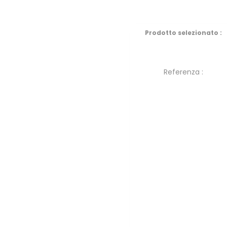
Prodotto selezionato :
Referenza :