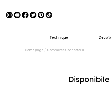
Technique
Deco'b
Home page
Commerce Connector IT
Disponibile