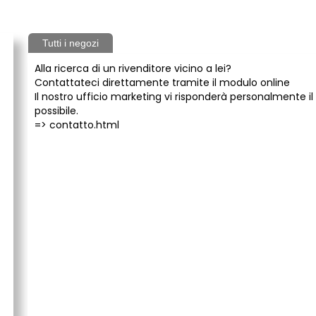
Tutti i negozi
Alla ricerca di un rivenditore vicino a lei?
Contattateci direttamente tramite il modulo online
Il nostro ufficio marketing vi risponderà personalmente il
possibile.
=>
contatto.html