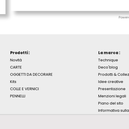
Power
Prodotti :
La marca :
Novità
Technique
CARTE
Deco'blog
OGGETTI DA DECORARE
Prodotti & Collez
Kits
Idee creative
COLLE E VERNICI
Presentazione
PENNELLI
Menzioni legali
Piano del sito
Informativa sull