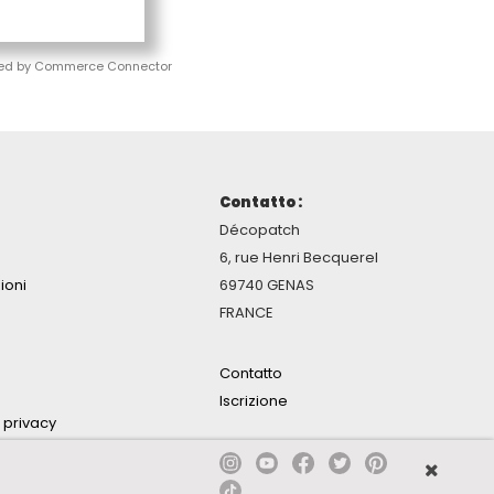
ed by Commerce Connector
Contatto :
Décopatch
6, rue Henri Becquerel
ioni
69740 GENAS
FRANCE
Contatto
Iscrizione
a privacy