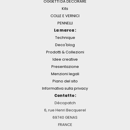
OGGETTI DA DECORARE
Kits
COLLE E VERNICI
PENNELLI
La marca :
Technique
Deco'blog
Prodotti & Collezioni
Idee creative
Presentazione
Menzioni legali
Piano del sito
Informativa sulla privacy
Contatto :
Décopatch
6, rue Henri Becquerel
69740 GENAS
FRANCE