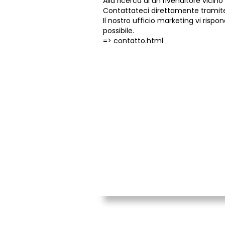
Alla ricerca di un rivenditore vicino 
Contattateci direttamente tramite
Il nostro ufficio marketing vi risp
possibile.
=>
contatto.html