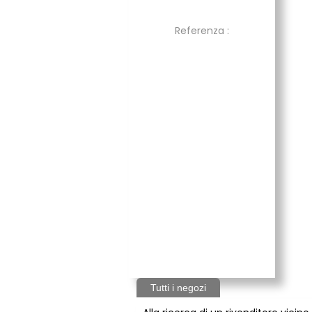
Referenza :
Tutti i negozi