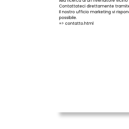
Alla ricerca di un rivenditore vicino 
Contattateci direttamente tramite
Il nostro ufficio marketing vi risp
possibile.
=>
contatto.html