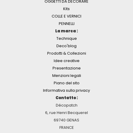
OGGETTI DA DECORARE
Kits
COLLE E VERNICI
PENNELLI
La marca :
Technique
Deco'blog
Prodotti & Collezioni
Idee creative
Presentazione
Menzioni legali
Piano del sito
Informativa sulla privacy
Contatto :
Décopatch
6, rue Henri Becquerel
69740 GENAS
FRANCE