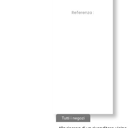
Referenza :
Tutti i negozi