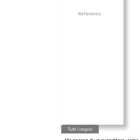
Referenza :
Tutti i negozi