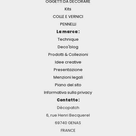
OGGETTI DA DECORARE
Kits
COLLE E VERNICI
PENNELLI
La marca :
Technique
Deco'blog
Prodotti & Collezioni
Idee creative
Presentazione
Menzioni legali
Piano del sito
Informativa sulla privacy
Contatto :
Décopatch
6, rue Henri Becquerel
69740 GENAS
FRANCE