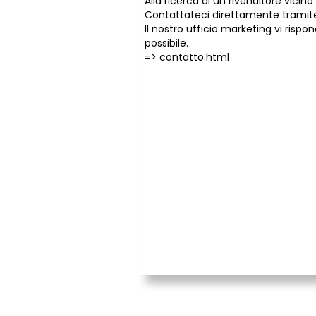
Alla ricerca di un rivenditore vicino 
Contattateci direttamente tramite
Il nostro ufficio marketing vi risp
possibile.
=>
contatto.html