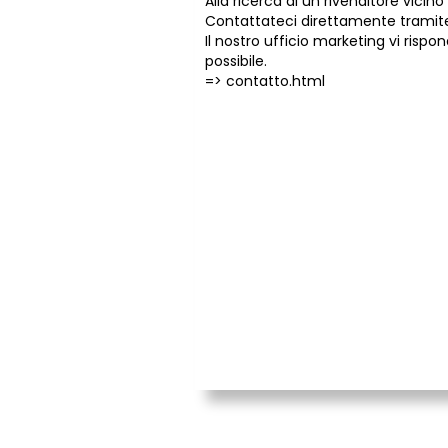
Alla ricerca di un rivenditore vicino 
Contattateci direttamente tramite
Il nostro ufficio marketing vi risp
possibile.
=>
contatto.html