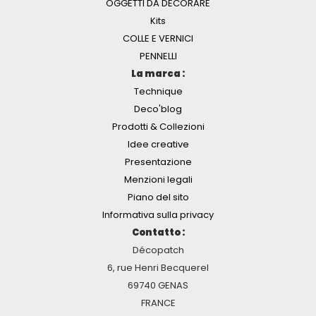
OGGETTI DA DECORARE
Kits
COLLE E VERNICI
PENNELLI
La marca :
Technique
Deco'blog
Prodotti & Collezioni
Idee creative
Presentazione
Menzioni legali
Piano del sito
Informativa sulla privacy
Contatto :
Décopatch
6, rue Henri Becquerel
69740 GENAS
FRANCE