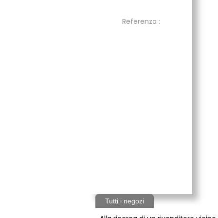
Referenza :
Tutti i negozi