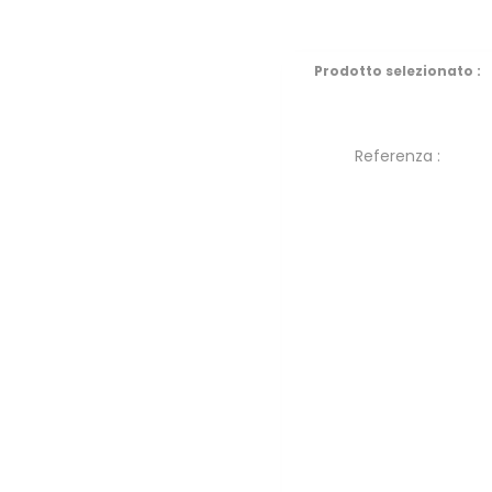
Prodotto selezionato :
Referenza :