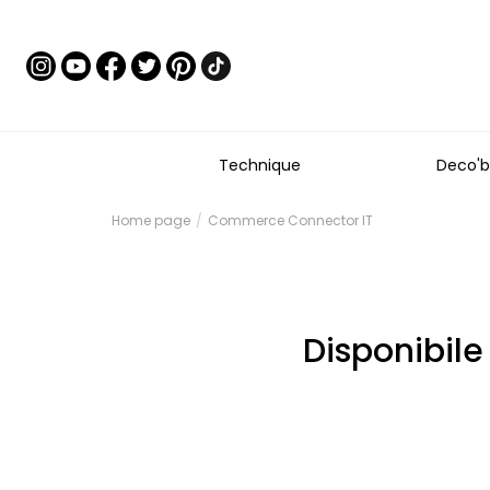
Technique
Deco'b
Home page
Commerce Connector IT
Disponibile