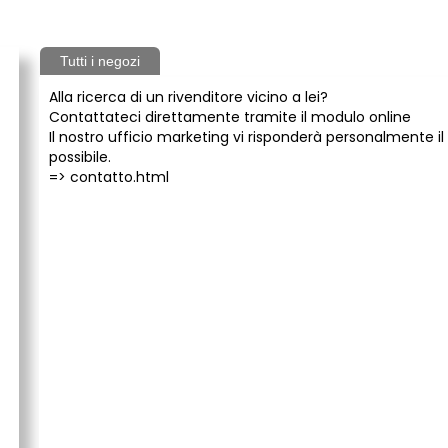
Tutti i negozi
Alla ricerca di un rivenditore vicino a lei?
Contattateci direttamente tramite il modulo online
Il nostro ufficio marketing vi risponderà personalmente il
possibile.
=>
contatto.html