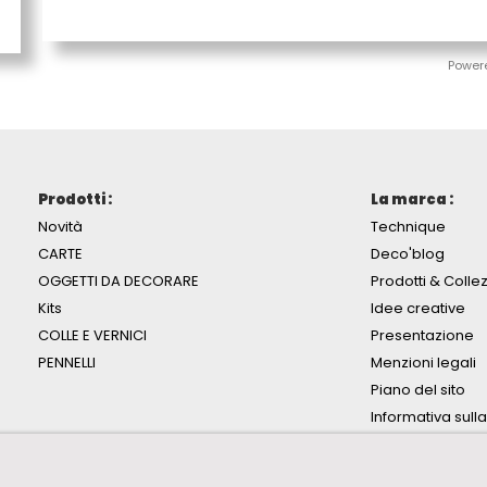
Power
Prodotti :
La marca :
Novità
Technique
CARTE
Deco'blog
OGGETTI DA DECORARE
Prodotti & Collez
Kits
Idee creative
COLLE E VERNICI
Presentazione
PENNELLI
Menzioni legali
Piano del sito
Informativa sull