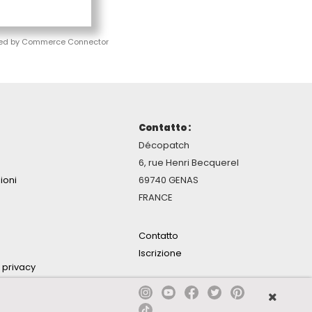
ed by Commerce Connector
Contatto :
Décopatch
6, rue Henri Becquerel
ioni
69740 GENAS
FRANCE
Contatto
Iscrizione
a privacy