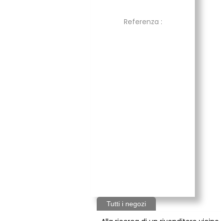
Referenza :
Tutti i negozi