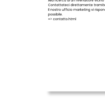
Alla ricerca di un rivenditore vicino 
Contattateci direttamente tramite
Il nostro ufficio marketing vi risp
possibile.
=>
contatto.html