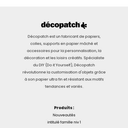
Décopatch est un fabricant de papiers,
colles, supports en papier mâché et
accessoires pour la personnalisation, la
décoration et les loisirs créatifs. Spécialiste
du DIY (Do it Yourself), Décopatch
révolutionne la customisation d'objets grâce
à son papier ultra fin et résistant aux motifs
tendances et variés.
Produits :
Nouveautés
intitulé famille niv 1