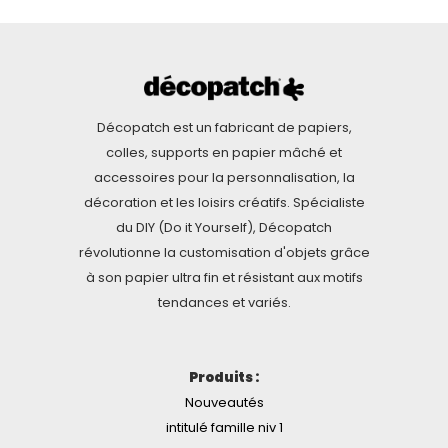
Décopatch est un fabricant de papiers,
colles, supports en papier mâché et
accessoires pour la personnalisation, la
décoration et les loisirs créatifs. Spécialiste
du DIY (Do it Yourself), Décopatch
révolutionne la customisation d'objets grâce
à son papier ultra fin et résistant aux motifs
tendances et variés.
Produits :
Nouveautés
intitulé famille niv 1