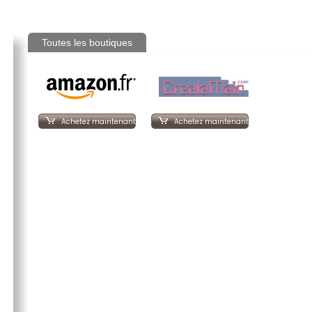
Toutes les boutiques
Achetez maintenant
Achetez maintenant