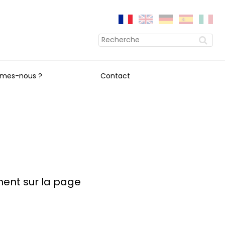
mes-nous ?
Contact
ment sur la page