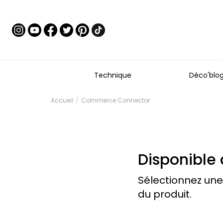
Technique
Déco'blo
Accueil
Commerce Connector
Disponible 
Sélectionnez une
du produit.