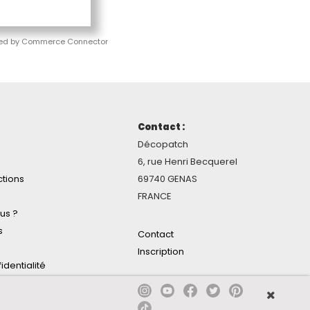
ed by Commerce Connector
Contact :
Décopatch
6, rue Henri Becquerel
ctions
69740 GENAS
FRANCE
us ?
s
Contact
Inscription
identialité