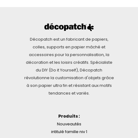
Décopatch est un fabricant de papiers,
colles, supports en papier mâché et
accessoires pour la personnalisation, la
décoration et les loisirs créatifs. Spécialiste
du DIY (Do it Yourself), Décopatch
révolutionne la customisation d'objets grâce
à son papier ultra fin et résistant aux motifs
tendances et variés.
Produits :
Nouveautés
intitulé famille niv 1