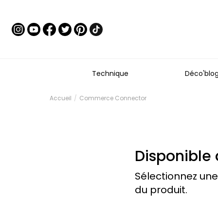
Technique
Déco'blo
Accueil
Commerce Connector
Disponible 
Sélectionnez une
du produit.