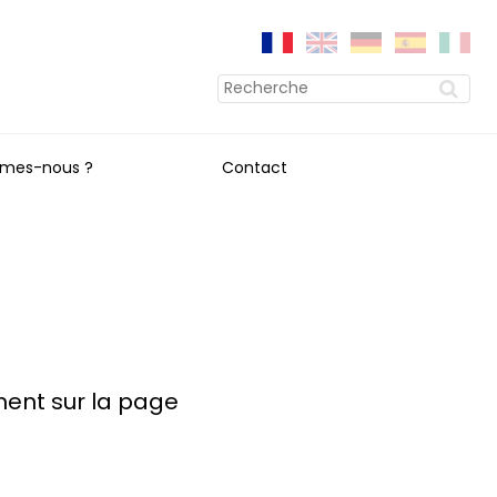
mes-nous ?
Contact
ment sur la page