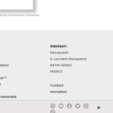
ed by Commerce Connector
Contact :
Décopatch
6, rue Henri Becquerel
ctions
69740 GENAS
FRANCE
us ?
s
Contact
Inscription
identialité