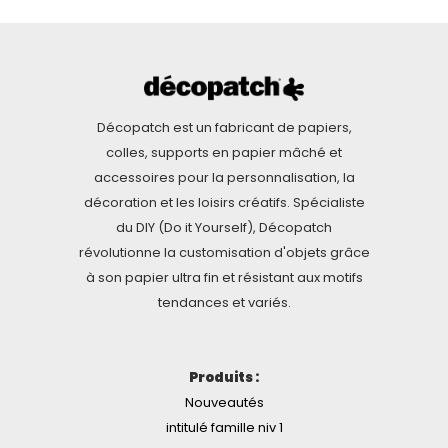
Décopatch est un fabricant de papiers,
colles, supports en papier mâché et
accessoires pour la personnalisation, la
décoration et les loisirs créatifs. Spécialiste
du DIY (Do it Yourself), Décopatch
révolutionne la customisation d'objets grâce
à son papier ultra fin et résistant aux motifs
tendances et variés.
Produits :
Nouveautés
intitulé famille niv 1