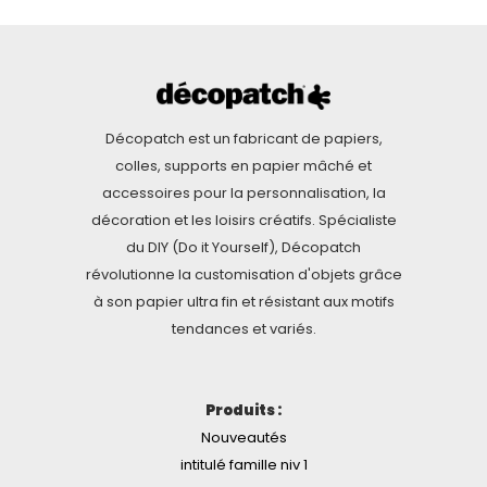
Décopatch est un fabricant de papiers,
colles, supports en papier mâché et
accessoires pour la personnalisation, la
décoration et les loisirs créatifs. Spécialiste
du DIY (Do it Yourself), Décopatch
révolutionne la customisation d'objets grâce
à son papier ultra fin et résistant aux motifs
tendances et variés.
Produits :
Nouveautés
intitulé famille niv 1