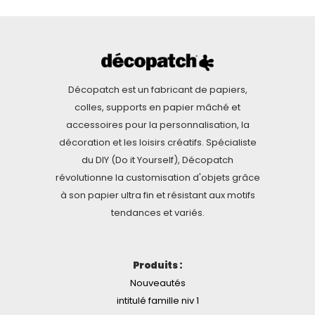
Décopatch est un fabricant de papiers,
colles, supports en papier mâché et
accessoires pour la personnalisation, la
décoration et les loisirs créatifs. Spécialiste
du DIY (Do it Yourself), Décopatch
révolutionne la customisation d'objets grâce
à son papier ultra fin et résistant aux motifs
tendances et variés.
Produits :
Nouveautés
intitulé famille niv 1