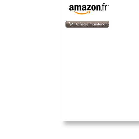
Achetez maintenant