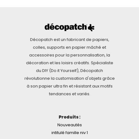
Décopatch est un fabricant de papiers,
colles, supports en papier mâché et
accessoires pour la personnalisation, la
décoration et les loisirs créatifs. Spécialiste
du DIY (Do it Yourself), Décopatch
révolutionne la customisation d'objets grâce
à son papier ultra fin et résistant aux motifs
tendances et variés.
Produits :
Nouveautés
intitulé famille niv 1