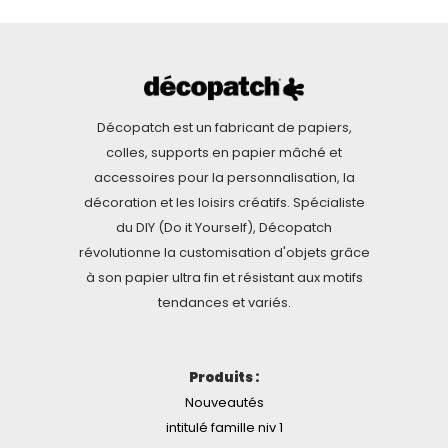
Décopatch est un fabricant de papiers,
colles, supports en papier mâché et
accessoires pour la personnalisation, la
décoration et les loisirs créatifs. Spécialiste
du DIY (Do it Yourself), Décopatch
révolutionne la customisation d'objets grâce
à son papier ultra fin et résistant aux motifs
tendances et variés.
Produits :
Nouveautés
intitulé famille niv 1