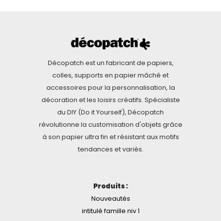
Décopatch est un fabricant de papiers,
colles, supports en papier mâché et
accessoires pour la personnalisation, la
décoration et les loisirs créatifs. Spécialiste
du DIY (Do it Yourself), Décopatch
révolutionne la customisation d'objets grâce
à son papier ultra fin et résistant aux motifs
tendances et variés.
Produits :
Nouveautés
intitulé famille niv 1