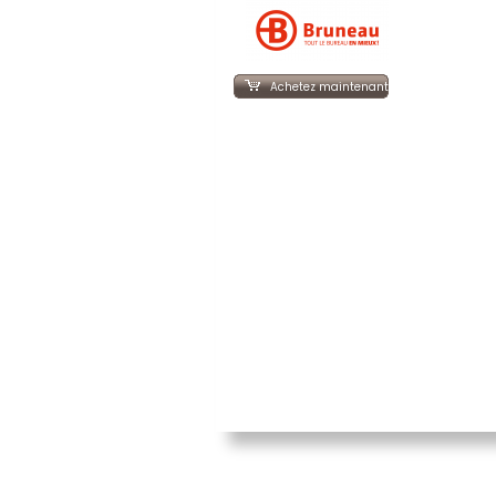
Achetez maintenant