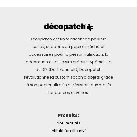
Décopatch est un fabricant de papiers,
colles, supports en papier mâché et
accessoires pour la personnalisation, la
décoration et les loisirs créatifs. Spécialiste
du DIY (Do it Yourself), Décopatch
révolutionne la customisation d'objets grâce
à son papier ultra fin et résistant aux motifs
tendances et variés.
Produits :
Nouveautés
intitulé famille niv 1