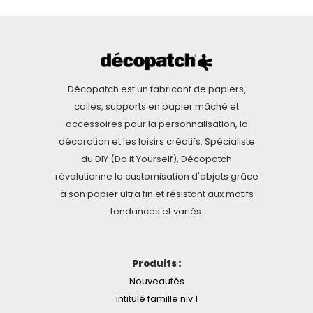
Décopatch est un fabricant de papiers,
colles, supports en papier mâché et
accessoires pour la personnalisation, la
décoration et les loisirs créatifs. Spécialiste
du DIY (Do it Yourself), Décopatch
révolutionne la customisation d'objets grâce
à son papier ultra fin et résistant aux motifs
tendances et variés.
Produits :
Nouveautés
intitulé famille niv 1