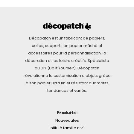
Décopatch est un fabricant de papiers,
colles, supports en papier mâché et
accessoires pour la personnalisation, la
décoration et les loisirs créatifs. Spécialiste
du DIY (Do it Yourself), Décopatch
révolutionne la customisation d'objets grâce
à son papier ultra fin et résistant aux motifs
tendances et variés.
Produits :
Nouveautés
intitulé famille niv 1