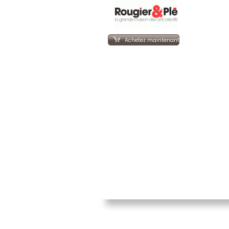
Achetez maintenant