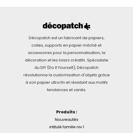
Décopatch est un fabricant de papiers,
colles, supports en papier mâché et
accessoires pour la personnalisation, la
décoration et les loisirs créatifs. Spécialiste
du DIY (Do it Yourself), Décopatch
révolutionne la customisation d'objets grâce
à son papier ultra fin et résistant aux motifs
tendances et variés.
Produits :
Nouveautés
intitulé famille niv 1