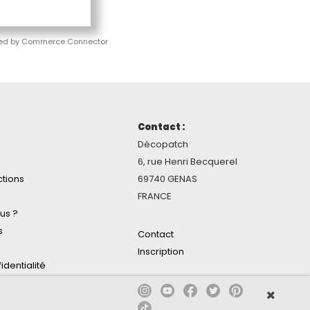
ed by Commerce Connector
Contact :
Décopatch
6, rue Henri Becquerel
ctions
69740 GENAS
FRANCE
us ?
s
Contact
Inscription
identialité