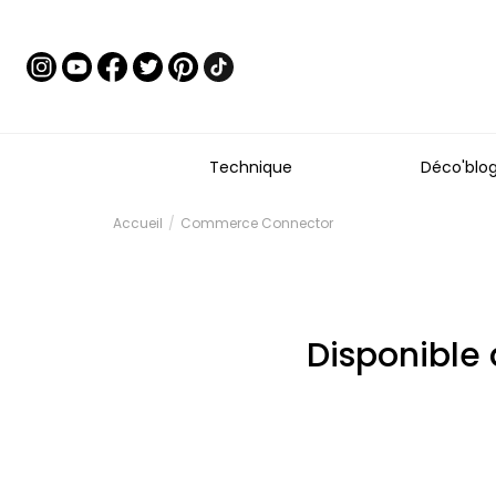
Technique
Déco'blo
Accueil
Commerce Connector
Disponible 