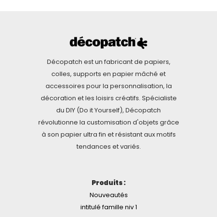
Décopatch est un fabricant de papiers,
colles, supports en papier mâché et
accessoires pour la personnalisation, la
décoration et les loisirs créatifs. Spécialiste
du DIY (Do it Yourself), Décopatch
révolutionne la customisation d'objets grâce
à son papier ultra fin et résistant aux motifs
tendances et variés.
Produits :
Nouveautés
intitulé famille niv 1