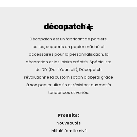
Décopatch est un fabricant de papiers,
colles, supports en papier mâché et
accessoires pour la personnalisation, la
décoration et les loisirs créatifs. Spécialiste
du DIY (Do it Yourself), Décopatch
révolutionne la customisation d'objets grâce
à son papier ultra fin et résistant aux motifs
tendances et variés.
Produits :
Nouveautés
intitulé famille niv 1