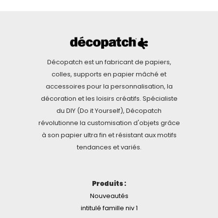
Décopatch est un fabricant de papiers,
colles, supports en papier mâché et
accessoires pour la personnalisation, la
décoration et les loisirs créatifs. Spécialiste
du DIY (Do it Yourself), Décopatch
révolutionne la customisation d'objets grâce
à son papier ultra fin et résistant aux motifs
tendances et variés.
Produits :
Nouveautés
intitulé famille niv 1