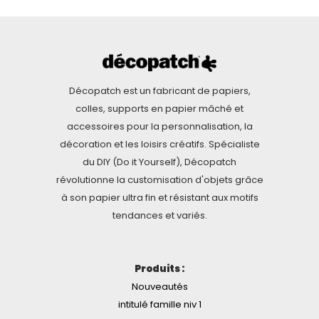
Décopatch est un fabricant de papiers,
colles, supports en papier mâché et
accessoires pour la personnalisation, la
décoration et les loisirs créatifs. Spécialiste
du DIY (Do it Yourself), Décopatch
révolutionne la customisation d'objets grâce
à son papier ultra fin et résistant aux motifs
tendances et variés.
Produits :
Nouveautés
intitulé famille niv 1