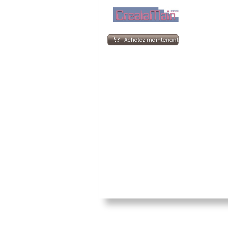
Achetez maintenant