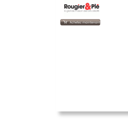
Achetez maintenant