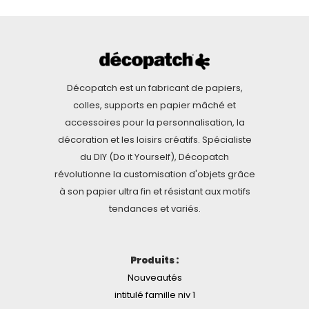
Décopatch est un fabricant de papiers,
colles, supports en papier mâché et
accessoires pour la personnalisation, la
décoration et les loisirs créatifs. Spécialiste
du DIY (Do it Yourself), Décopatch
révolutionne la customisation d'objets grâce
à son papier ultra fin et résistant aux motifs
tendances et variés.
Produits :
Nouveautés
intitulé famille niv 1