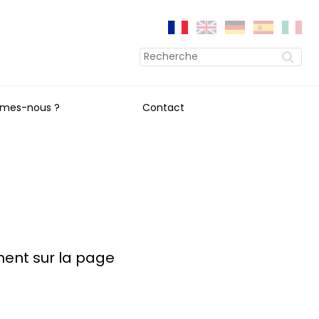
mes-nous ?
Contact
ment sur la page