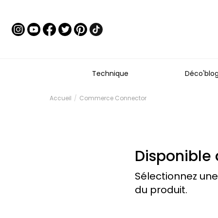
Technique
Déco'blo
Accueil
Commerce Connector
Disponible 
Sélectionnez une
du produit.