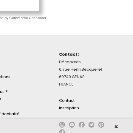
ed by Commerce Connector
Contact :
Décopatch
6, rue Henri Becquerel
ctions
69740 GENAS
FRANCE
us ?
s
Contact
Inscription
identialité