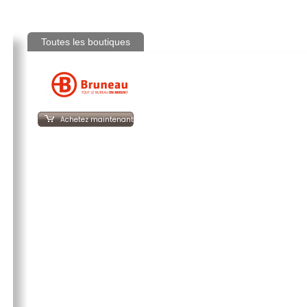
Toutes les boutiques
Achetez maintenant