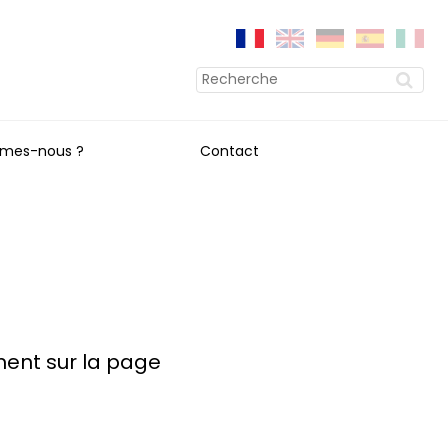
mes-nous ?
Contact
ment sur la page