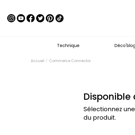
Technique
Déco'blo
Accueil
Commerce Connector
Disponible 
Sélectionnez une
du produit.