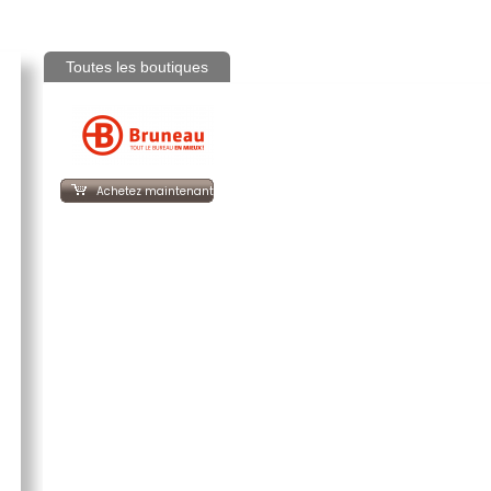
Toutes les boutiques
Achetez maintenant