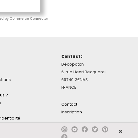
ed by Commerce Connector
Contact :
Décopatch
6, rue Henri Becquerel
ctions
69740 GENAS
FRANCE
us ?
s
Contact
Inscription
identialité