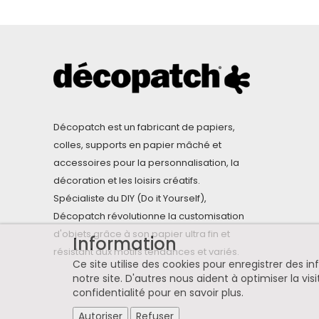
Décopatch est un fabricant de papiers,
colles, supports en papier mâché et
accessoires pour la personnalisation, la
décoration et les loisirs créatifs.
Spécialiste du DIY (Do it Yourself),
Décopatch révolutionne la customisation
d'objets grâce à son papier ultra fin et
Information
résistant aux motifs tendances et variés.
Ce site utilise des cookies pour enregistrer des 
notre site. D'autres nous aident à optimiser la visi
confidentialité pour en savoir plus
.
Autoriser
Refuser