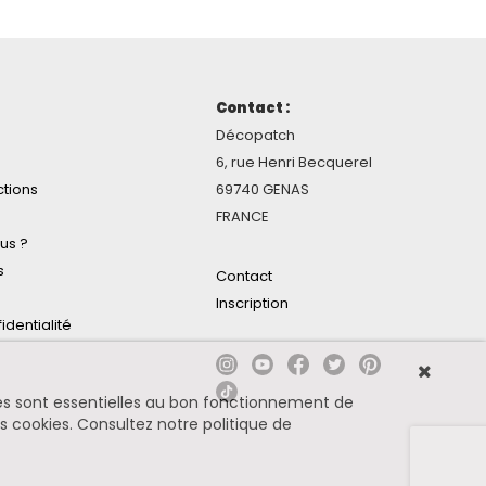
Contact :
Décopatch
6, rue Henri Becquerel
ctions
69740 GENAS
FRANCE
us ?
s
Contact
Inscription
identialité
ines sont essentielles au bon fonctionnement de
es cookies.
Consultez notre politique de