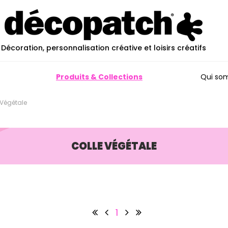
Décoration, personnalisation créative et loisirs créatifs
Produits & Collections
Qui so
e Végétale
COLLE VÉGÉTALE
1