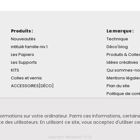
Produits :
La marque :
Nouveautés
Technique
intitulé famille niv 1
Déco'blog
Les Papiers
Produits & Colle
Les Supports
Idées créatives
KITS
Qui sommes-no
Colles et vernis
Mentions légale
ACCESSOIRES[DÉCO]
Plan du site
Politique de conf
informations sur votre ordinateur. Parmi ces informations, certa
te des utilisateurs. En utilisant ce site, vous acceptez d'utiliser c
Copyright Décopatch 2026