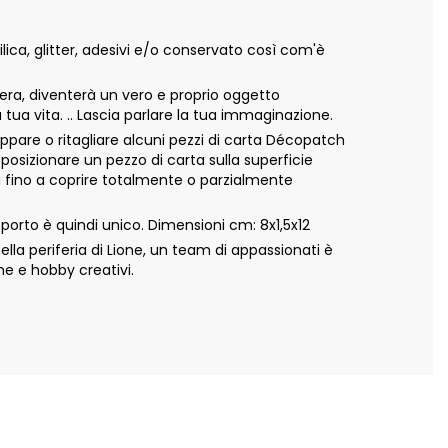
ca, glitter, adesivi e/o conservato così com'è
ra, diventerà un vero e proprio oggetto
 tua vita. .. Lascia parlare la tua immaginazione.
appare o ritagliare alcuni pezzi di carta Décopatch
 posizionare un pezzo di carta sulla superficie
ta fino a coprire totalmente o parzialmente
orto è quindi unico. Dimensioni cm: 8x1,5x12
a periferia di Lione, un team di appassionati è
ne e hobby creativi.