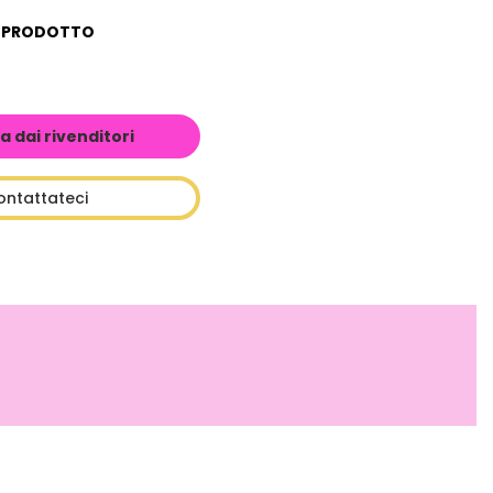
L PRODOTTO
a dai rivenditori
ontattateci