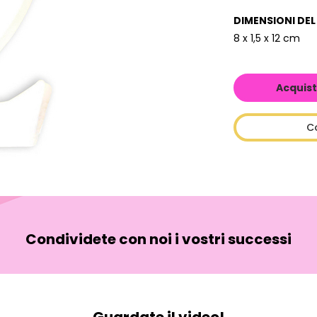
DIMENSIONI DE
8 x 1,5 x 12 cm
Acquist
C
Condividete con noi i vostri successi