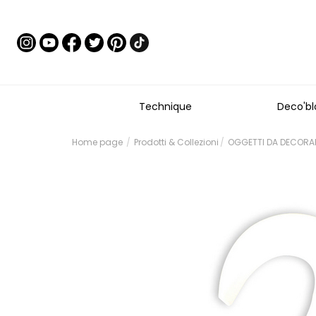
Technique
Deco'bl
Home page
Prodotti & Collezioni
OGGETTI DA DECORARE