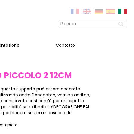
entazione
Contatto
 PICCOLO 2 12CM
 questo supporto può essere decorato
ilizzando carta Décopatch, vernice acrilica,
 e/o conservato così com'è per un aspetto
e possibilità sono illimitate!DECORAZIONE FAI
a posizionare su una mensola o da
 completa