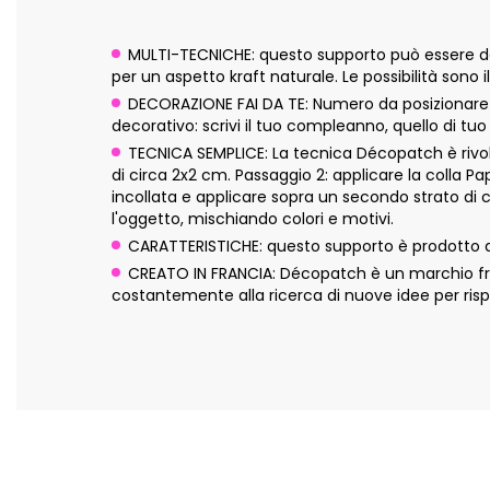
MULTI-TECNICHE: questo supporto può essere dec
per un aspetto kraft naturale. Le possibilità sono il
DECORAZIONE FAI DA TE: Numero da posizionare 
decorativo: scrivi il tuo compleanno, quello di tu
TECNICA SEMPLICE: La tecnica Décopatch è rivolta
di circa 2x2 cm. Passaggio 2: applicare la colla P
incollata e applicare sopra un secondo strato di 
l'oggetto, mischiando colori e motivi.
CARATTERISTICHE: questo supporto è prodotto a 
CREATO IN FRANCIA: Décopatch è un marchio fran
costantemente alla ricerca di nuove idee per risp