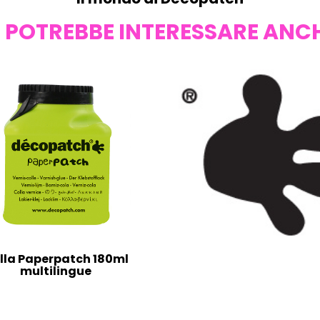
I POTREBBE INTERESSARE ANC
lla Paperpatch 180ml
multilingue