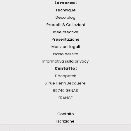
La marca :
Technique
Deco'blog
Prodotti & Collezioni
Idee creative
Presentazione
Menzioni legali
Piano del sito
Informativa sulla privacy
Contatto :
Décopatch
6, rue Henri Becquerel
69740 GENAS
FRANCE
Contatto
Iscrizione