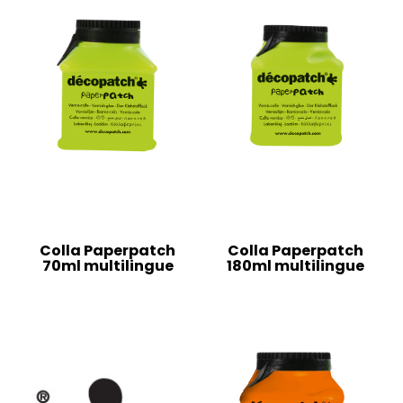
Colla Paperpatch
Colla Paperpatch
70ml multilingue
180ml multilingue