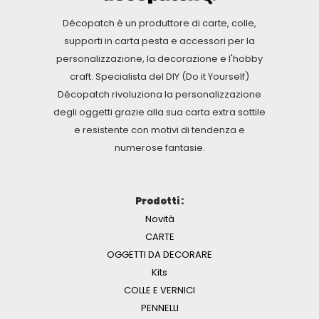
Décopatch è un produttore di carte, colle,
supporti in carta pesta e accessori per la
personalizzazione, la decorazione e l'hobby
craft. Specialista del DIY (Do it Yourself)
Décopatch rivoluziona la personalizzazione
degli oggetti grazie alla sua carta extra sottile
e resistente con motivi di tendenza e
numerose fantasie.
Prodotti :
Novità
CARTE
OGGETTI DA DECORARE
Kits
COLLE E VERNICI
PENNELLI