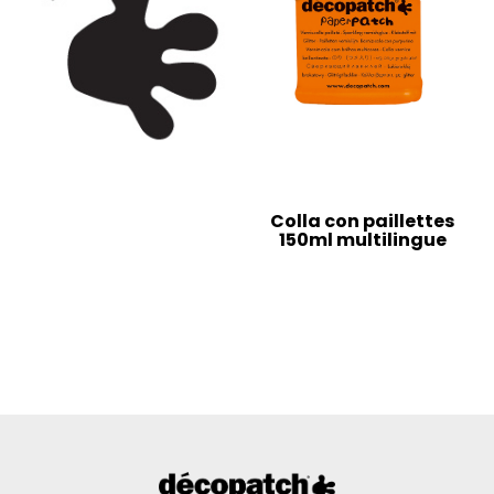
Colla con paillettes
150ml multilingue