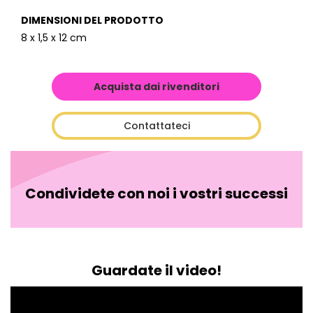
DIMENSIONI DEL PRODOTTO
8 x 1,5 x 12 cm
Acquista dai rivenditori
Contattateci
Condividete con noi i vostri successi
Guardate il video!