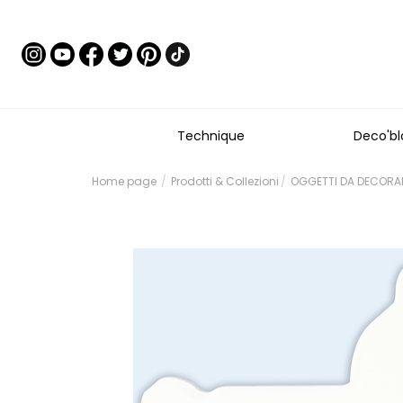
Technique
Deco'bl
Home page
Prodotti & Collezioni
OGGETTI DA DECORARE