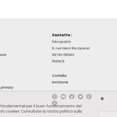
Contatto :
Décopatch
6, rue Henri Becquerel
ioni
69740 GENAS
FRANCE
Contatto
Iscrizione
a privacy
no fondamentali per il buon funzionamento del
esti cookies.
Consultate la nostra politica sulla