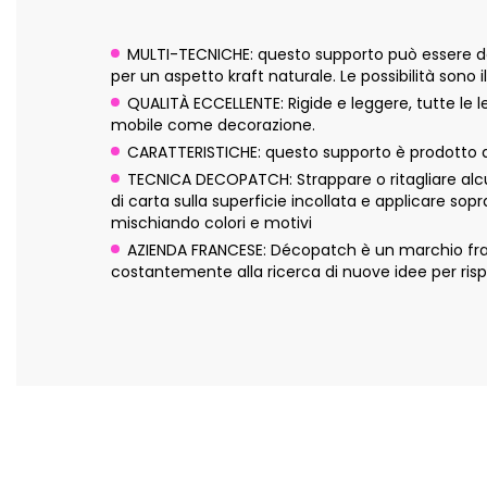
MULTI-TECNICHE: questo supporto può essere dec
per un aspetto kraft naturale. Le possibilità sono il
QUALITÀ ECCELLENTE: Rigide e leggere, tutte le l
mobile come decorazione.
CARATTERISTICHE: questo supporto è prodotto a
TECNICA DECOPATCH: Strappare o ritagliare alcun
di carta sulla superficie incollata e applicare sop
mischiando colori e motivi
AZIENDA FRANCESE: Décopatch è un marchio franc
costantemente alla ricerca di nuove idee per risp