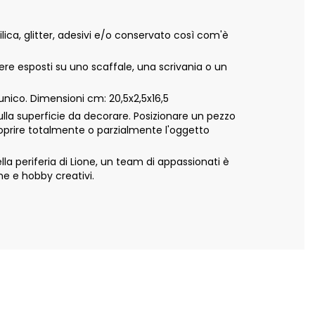
ca, glitter, adesivi e/o conservato così com'è
sere esposti su uno scaffale, una scrivania o un
nico. Dimensioni cm: 20,5x2,5x16,5
ulla superficie da decorare. Posizionare un pezzo
 coprire totalmente o parzialmente l'oggetto
 periferia di Lione, un team di appassionati è
ne e hobby creativi.