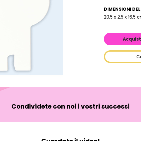
DIMENSIONI DE
20,5 x 2,5 x 16,5 
Acquist
C
Condividete con noi i vostri successi