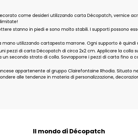
orato come desideri utilizzando carta Décopatch, vernice acrili
limitate!
ettere stanno in piedi e sono molto stabili. I supporti possono es
 mano utilizzando cartapesta marrone. Ogni supporto è quindi u
i pezzi di carta Décopatch di circa 2x2 cm. Applicare la colla s
ra un secondo strato di colla. Sovrapporre i pezzi di carta fino a
ese appartenente al gruppo Clairefontaine Rhodia. Situato nella
ondere alle tendenze in materia di personalizzazione, decorazio
Il mondo di Décopatch