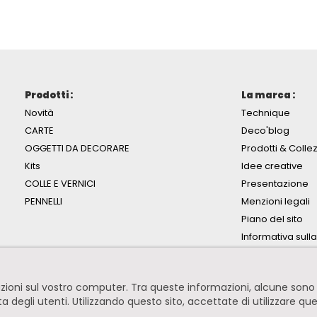
Prodotti :
La marca :
Novità
Technique
CARTE
Deco'blog
OGGETTI DA DECORARE
Prodotti & Collez
Kits
Idee creative
COLLE E VERNICI
Presentazione
PENNELLI
Menzioni legali
Piano del sito
Informativa sull
mazioni sul vostro computer. Tra queste informazioni, alcune so
ita degli utenti. Utilizzando questo sito, accettate di utilizzare qu