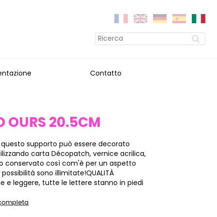
entazione
Contatto
O OURS 20.5CM
 questo supporto può essere decorato
ilizzando carta Décopatch, vernice acrilica,
 e/o conservato così com'è per un aspetto
 possibilità sono illimitate!QUALITÀ
e e leggere, tutte le lettere stanno in piedi
 completa