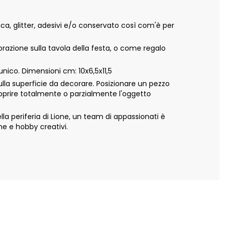
a, glitter, adesivi e/o conservato così com'è per
azione sulla tavola della festa, o come regalo
ico. Dimensioni cm: 10x6,5x11,5
ulla superficie da decorare. Posizionare un pezzo
 coprire totalmente o parzialmente l'oggetto
 periferia di Lione, un team di appassionati è
ne e hobby creativi.