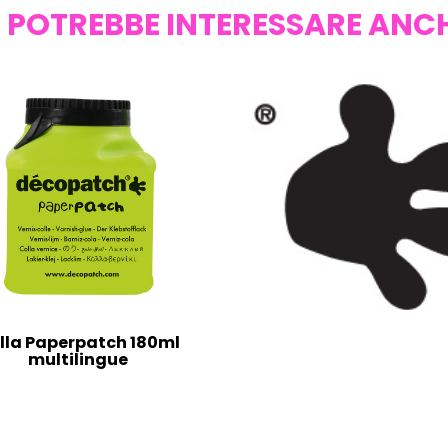
I POTREBBE INTERESSARE ANC
lla Paperpatch 180ml
multilingue