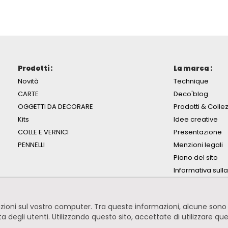
Prodotti :
La marca :
Novità
Technique
CARTE
Deco'blog
OGGETTI DA DECORARE
Prodotti & Collez
Kits
Idee creative
COLLE E VERNICI
Presentazione
PENNELLI
Menzioni legali
Piano del sito
Informativa sull
mazioni sul vostro computer. Tra queste informazioni, alcune so
ita degli utenti. Utilizzando questo sito, accettate di utilizzare qu