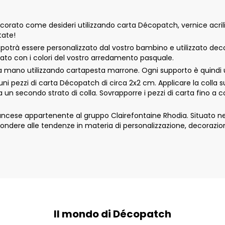
rato come desideri utilizzando carta Décopatch, vernice acrilic
tate!
rà essere personalizzato dal vostro bambino e utilizzato decor
orato con i colori del vostro arredamento pasquale.
mano utilizzando cartapesta marrone. Ogni supporto è quindi un
i pezzi di carta Décopatch di circa 2x2 cm. Applicare la colla s
ra un secondo strato di colla. Sovrapporre i pezzi di carta fino a
ese appartenente al gruppo Clairefontaine Rhodia. Situato nella
ondere alle tendenze in materia di personalizzazione, decorazio
Il mondo di Décopatch