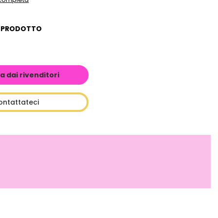
L PRODOTTO
a dai rivenditori
ontattateci