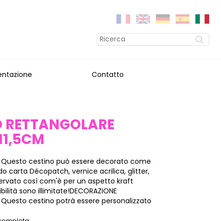
entazione
Contatto
O RETTANGOLARE
11,5CM
 Questo cestino può essere decorato come
ndo carta Décopatch, vernice acrilica, glitter,
ervato così com'è per un aspetto kraft
ibilità sono illimitate!DECORAZIONE
Questo cestino potrà essere personalizzato
 completa