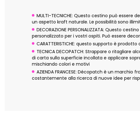
MULTI-TECNICHE: Questo cestino può essere deco
un aspetto kraft naturale. Le possibilità sono illimi
DECORAZIONE PERSONALIZZATA: Questo cestino pot
personalizzato per i vostri ospiti. Può essere dec
CARATTERISTICHE: questo supporto è prodotto a 
TECNICA DECOPATCH: Strappare o ritagliare alcun
di carta sulla superficie incollata e applicare sop
mischiando colori e motivi
AZIENDA FRANCESE: Décopatch è un marchio franc
costantemente alla ricerca di nuove idee per risp