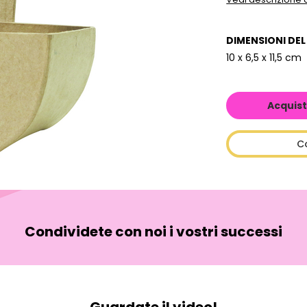
DIMENSIONI DE
10 x 6,5 x 11,5 cm
Acquist
C
Condividete con noi i vostri successi