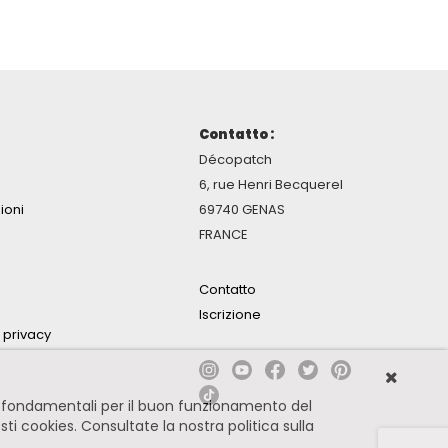
Contatto :
Décopatch
6, rue Henri Becquerel
ioni
69740 GENAS
FRANCE
Contatto
Iscrizione
a privacy
no fondamentali per il buon funzionamento del
esti cookies.
Consultate la nostra politica sulla