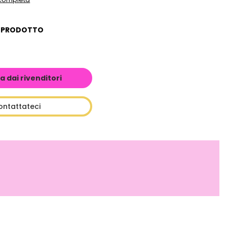
L PRODOTTO
a dai rivenditori
ontattateci