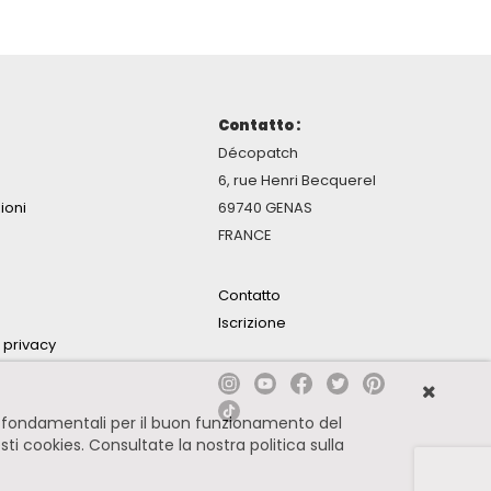
Contatto :
Décopatch
6, rue Henri Becquerel
ioni
69740 GENAS
FRANCE
Contatto
Iscrizione
a privacy
no fondamentali per il buon funzionamento del
esti cookies.
Consultate la nostra politica sulla