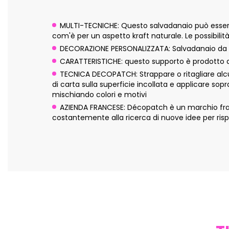
MULTI-TECNICHE: Questo salvadanaio può essere 
com'è per un aspetto kraft naturale. Le possibilità
DECORAZIONE PERSONALIZZATA: Salvadanaio da per
CARATTERISTICHE: questo supporto è prodotto a 
TECNICA DECOPATCH: Strappare o ritagliare alcun
di carta sulla superficie incollata e applicare sop
mischiando colori e motivi
AZIENDA FRANCESE: Décopatch è un marchio franc
costantemente alla ricerca di nuove idee per risp