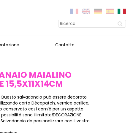
entazione
Contatto
ANAIO MAIALINO
 15,5X11X14CM
 Questo salvadanaio può essere decorato
ilizzando carta Décopatch, vernice acrilica,
 e/o conservato così com'è per un aspetto
e possibilità sono illimitate!DECORAZIONE
Salvadanaio da personalizzare con il vostro
 completa