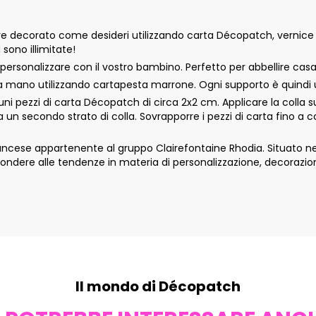
decorato come desideri utilizzando carta Décopatch, vernice acr
 sono illimitate!
sonalizzare con il vostro bambino. Perfetto per abbellire casa
mano utilizzando cartapesta marrone. Ogni supporto è quindi un
i pezzi di carta Décopatch di circa 2x2 cm. Applicare la colla s
ra un secondo strato di colla. Sovrapporre i pezzi di carta fino a
ese appartenente al gruppo Clairefontaine Rhodia. Situato nella
ondere alle tendenze in materia di personalizzazione, decorazio
Il mondo di Décopatch