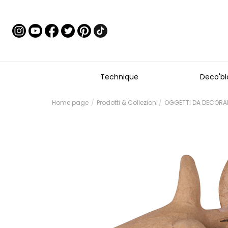
Technique
Deco'bl
Home page
Prodotti & Collezioni
OGGETTI DA DECORAR