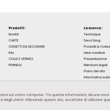
Prodotti :
La marca :
Novità
Technique
CARTE
Deco'blog
OGGETTI DA DECORARE
Prodotti & Collez
Kits
Idee creative
COLLE E VERNICI
Presentazione
PENNELLI
Menzioni legali
Piano del sito
Informativa sull
mazioni sul vostro computer. Tra queste informazioni, alcune so
ita degli utenti. Utilizzando questo sito, accettate di utilizzare qu