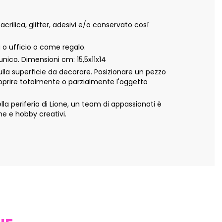
ilica, glitter, adesivi e/o conservato così
 o ufficio o come regalo.
ico. Dimensioni cm: 15,5x11x14
ulla superficie da decorare. Posizionare un pezzo
 coprire totalmente o parzialmente l'oggetto
 periferia di Lione, un team di appassionati è
ne e hobby creativi.