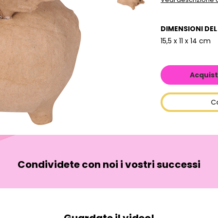
DIMENSIONI DE
15,5 x 11 x 14 cm
Acquist
C
Condividete con noi i vostri successi