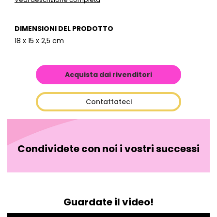
DIMENSIONI DEL PRODOTTO
18 x 15 x 2,5 cm
Acquista dai rivenditori
Contattateci
Condividete con noi i vostri successi
Guardate il video!