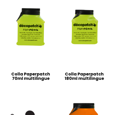
Colla Paperpatch
Colla Paperpatch
70ml multilingue
180ml multilingue