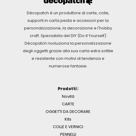
Décopatch è un produttore di carte, colle,
supporti in carta pesta e accessori per la
personalizzazione, la decorazione e l'hobby
craft. Specialista del DIY (Do it Yourself)
Décopatch rivoluziona la personalizzazione
degli oggetti grazie alla sua carta extra sottile
e resistente con motivi di tendenza e
numerose fantasie.
Prodotti :
Novità
CARTE
OGGETTI DA DECORARE
Kits
COLLE E VERNICI
PENNELLI