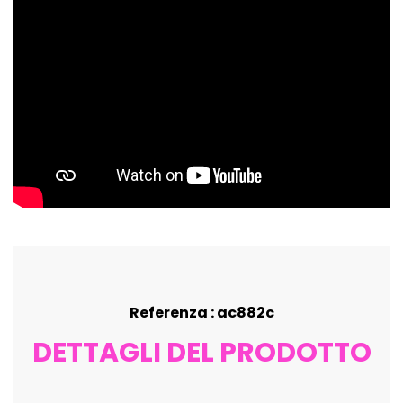
Referenza : ac882c
DETTAGLI DEL PRODOTTO