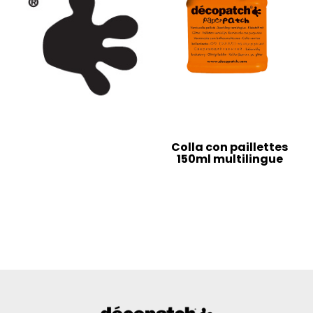
Colla con paillettes
150ml multilingue