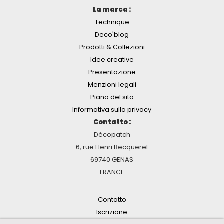
La marca :
Technique
Deco'blog
Prodotti & Collezioni
Idee creative
Presentazione
Menzioni legali
Piano del sito
Informativa sulla privacy
Contatto :
Décopatch
6, rue Henri Becquerel
69740 GENAS
FRANCE
Contatto
Iscrizione