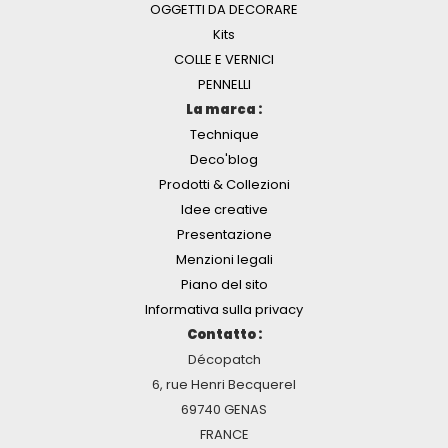
OGGETTI DA DECORARE
Kits
COLLE E VERNICI
PENNELLI
La marca :
Technique
Deco'blog
Prodotti & Collezioni
Idee creative
Presentazione
Menzioni legali
Piano del sito
Informativa sulla privacy
Contatto :
Décopatch
6, rue Henri Becquerel
69740 GENAS
FRANCE